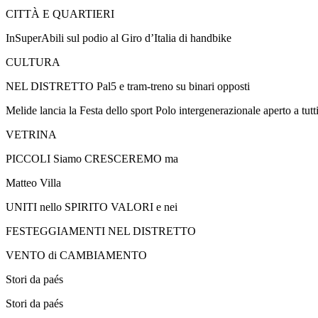
CITTÀ E QUARTIERI
InSuperAbili sul podio al Giro d’Italia di handbike
CULTURA
NEL DISTRETTO Pal5 e tram-treno su binari opposti
Melide lancia la Festa dello sport Polo intergenerazionale aperto a tut
VETRINA
PICCOLI Siamo CRESCEREMO ma
Matteo Villa
UNITI nello SPIRITO VALORI e nei
FESTEGGIAMENTI NEL DISTRETTO
VENTO di CAMBIAMENTO
Stori da paés
Stori da paés