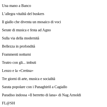
Una mano a Banco
L’allegra vitalità del buskers
Il giallo che diventa un mosaico di voci
Serate di musica e festa ad Agno
Sulla via della modernità
Bellezza in profondità
Frammenti notturni
Teatro con gli... imbuti
Lenzo e la «Cretina»
Tre giorni di arte, musica e socialità
Sarata popolare con i Panaghiröl a Cagiallo
Paradiso indossa «Il berretto di lana» di Nag Arnoldi
FL@SH