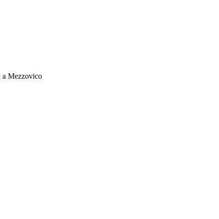
ti a Mezzovico